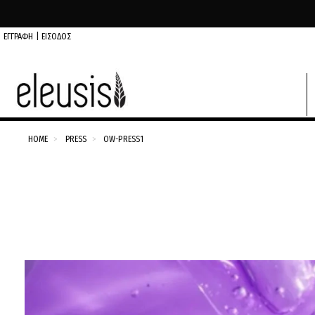
ΕΓΓΡΑΦΗ
|
ΕΙΣΟΔΟΣ
HOME
PRESS
OW-PRESS1