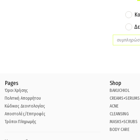
Κα
Δε
Pages
Shop
Όροι Χρήσης
BAKUCHIOL
Πολιτική Απορρήτου
CREAMS+SERUMS
Κώδικας Δεοντολογίας
ACNE
Αποστολές/Επιτροφές
CLEANSING
Τρόποι Πληρωμής
MASKS+SCRUBS
BODY CARE