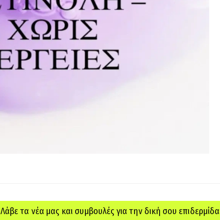
Λάβε τα νέα μας και συμβουλές για την δική σου επιδερμίδα