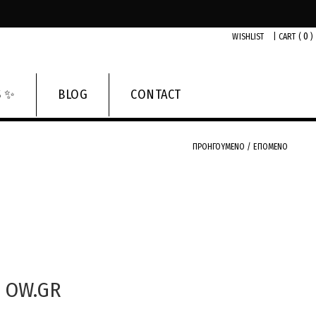
0
WISHLIST
|
CART (
)
S ✨
BLOG
CONTACT
ΠΡΟΗΓΟΥΜΕΝΟ
/
ΕΠΟΜΕΝΟ
OW.GR