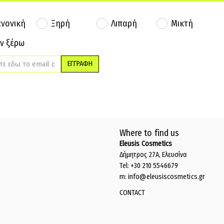
νονική
Ξηρή
Λιπαρή
Μικτή
ν ξέρω
ΕΓΓΡΑΦΗ
Where to find us
Eleusis Cosmetics
Δήμητρος 27Α, Ελευσίνα
Tel: +30 210 5546679
m: info@eleusiscosmetics.gr
CONTACT