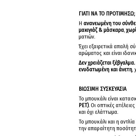
ΓΙΑΤΙ ΝΑ ΤΟ ΠΡΟΤΙΜΗΣΩ;
Η
ανανεωμένη του σύνθ
μακιγιάζ & μάσκαρα
,
χωρί
ματιών.
Έχει εξαιρετικά απαλή σ
αρώματος και είναι ιδανι
Δεν χρειάζεται ξέβγαλμα.
ενυδατωμένη και άνετη
,
ΒΙΩΣΙΜΗ ΣΥΣΚΕΥΑΣΙΑ
Το μπουκάλι είναι κατα
PET)
. Οι οπτικές ατέλει
και όχι ελάττωμα.
Το μπουκάλι και η αντλία
την απαραίτητη ποσότητ