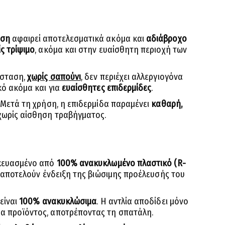
εση
αφαιρεί αποτελεσματικά ακόμα και
αδιάβροχο
ς τρίψιμο
, ακόμα και στην ευαίσθητη περιοχή των
ύσταση,
χωρίς σαπούνι
, δεν περιέχει αλλεργιογόνα
κό ακόμα και για
ευαίσθητες επιδερμίδες
.
Μετά τη χρήση, η επιδερμίδα παραμένει
καθαρή,
 χωρίς αίσθηση τραβήγματος.
σκευασμένο από
100% ανακυκλωμένο πλαστικό (R-
ες αποτελούν ένδειξη της βιώσιμης προέλευσής του
 είναι
100% ανακυκλώσιμα
. Η αντλία αποδίδει μόνο
α προϊόντος, αποτρέποντας τη σπατάλη.