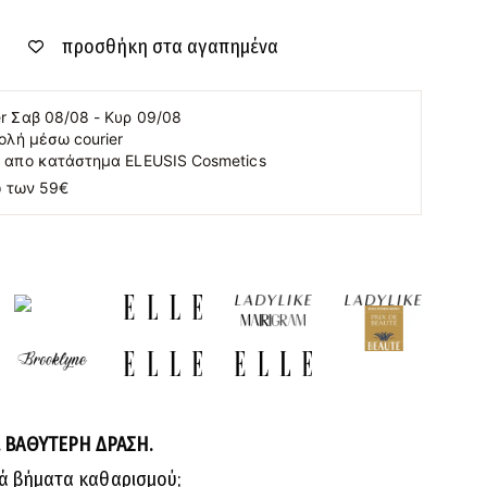
προσθήκη στα αγαπημένα
 Σαβ 08/08 - Κυρ 09/08
ολή μέσω courier
 απο κατάστημα ELEUSIS Cosmetics
 των 59€
ΒΑΘΥΤΕΡΗ ΔΡΑΣΗ.
λά βήματα καθαρισμού;