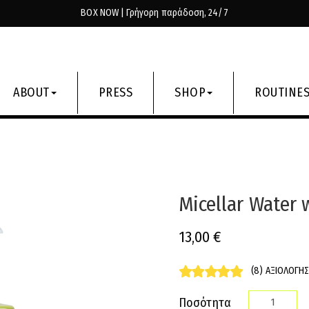
BOX NOW | Γρήγορη παράδοση, 24/7
ABOUT
PRESS
SHOP
ROUTINE
Micellar Water
13,00
€
(8) ΑΞΙΟΛΟΓΉΣ
Ποσότητα