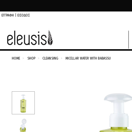
ΕΓΓΡΑΦΗ
|
ΕΙΣΟΔΟΣ
HOME
SHOP
CLEANSING
MICELLAR WATER WITH BABASSU