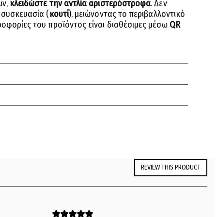
ών,
κλειδώστε την αντλία αριστερόστροφα
. Δεν
 συσκευασία (
κουτί
), μειώνοντας το περιβαλλοντικό
οφορίες του προϊόντος είναι διαθέσιμες μέσω
QR
REVIEW THIS PRODUCT